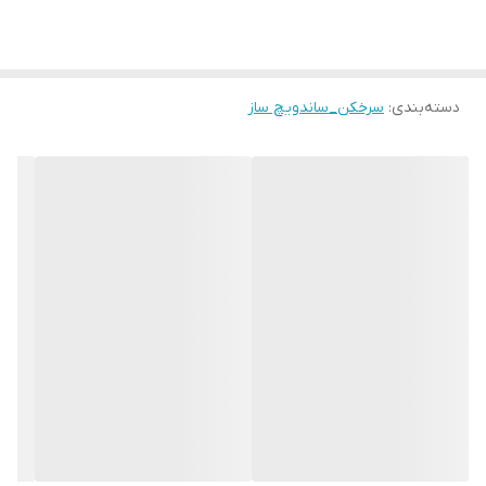
دسته‌بندی
:
سرخکن_ساندویچ ساز