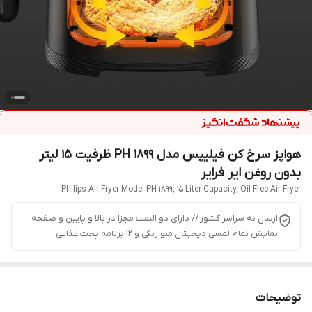
هواپز سرخ کن فیلیپس مدل PH 1899 ظرفیت ۱۵ لیتر
بدون روغن ایر فرایر
Philips Air Fryer Model PH 1899, 15 Liter Capacity, Oil-Free Air Fryer
ارسال به سراسر کشور // دارای دو النمت مجزا در بالا و پایین و صفحه
نمایش تمام لمسی دیجیتال منو رنگی و ۱۲ برنامه پخت غذایی
توضیحات