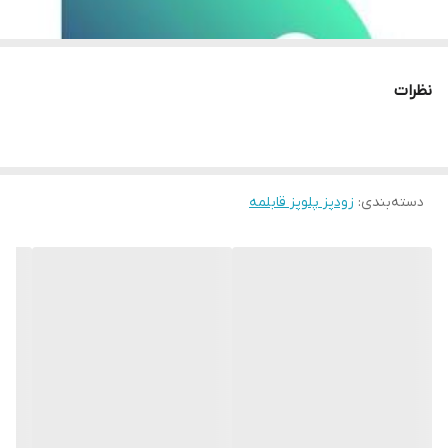
نظرات
دسته‌بندی
:
زودپز پلوپز قابلمه