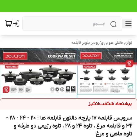
لوازم خانگی هوم زی
/
زودپز پلوپز قابلمه
سرویس قابلمه 17 پارچه دالتون قابلمه ها : 20 - 24 - 28 -
32 و قابلمه مرغ ، تاوه 24 و 28 ، تاوه رژیمی دو طرفه و
تاوه ماهی و مرغ