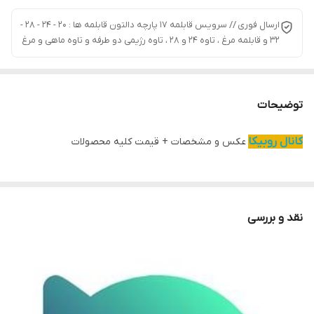
ارسال فوری // سرویس قابلمه 17 پارچه دالتون قابلمه ها : 20 - 24 - 28 -
32 و قابلمه مرغ ، تاوه 24 و 28 ، تاوه رژیمی دو طرفه و تاوه ماهی و مرغ
توضیحات
کانال روبیکا
عکس و مشخصات + قیمت کلیه محصولات
نقد و بررسی