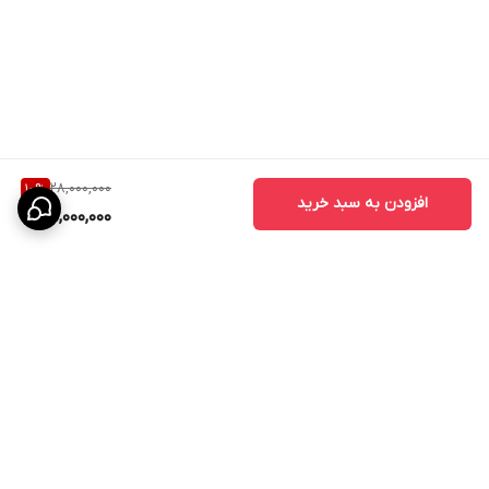
28,000,000
10
%
افزودن به سبد خرید
25,000,000
برگشت به بالا