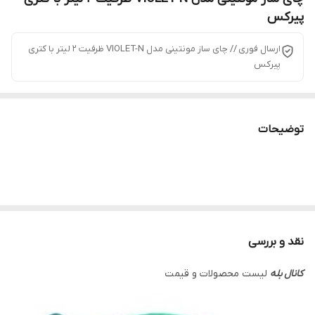
پیرکس
ارسال فوری // چای ساز مونتینی مدل VIOLET-N ظرفیت ۲ لیتر با کتری
پیرکس
توضیحات
نقد و بررسی
کانال بله
لیست محصولات و قیمت