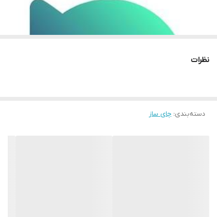
نظرات
دسته‌بندی
:
چای ساز
کانال روبیکا
عکس و مشخصات + قیمت کلیه محصولات