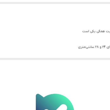
ر قالب محبوب فلورانس