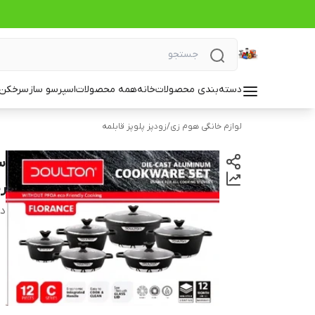
دسته‌بندی محصولات
خانه
همه محصولات
اسپرسو ساز
سرخکن_
لوازم خانگی هوم زی
/
زودپز پلوپز قابلمه
ر
دس