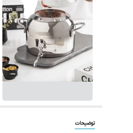
توضیحات