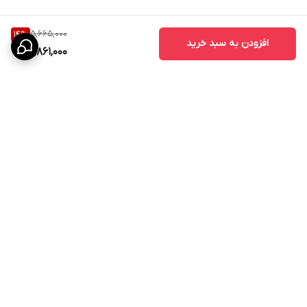
5,665,000
14
%
افزودن به سبد خرید
4,861,000
برگشت به بالا
ارسال به سراسر کشور
پیگیری سفارش