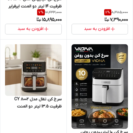
ظرفیت ۱۴ لیتر دو المنت ایرفرایر
17,233,000
8,385,000
7
%
11
%
سبد جدا فلیپس ۸۰۰۴
15,895,000
7,390,000
افزودن به سبد
افزودن به سبد
سرخ کن تفال مدل CY 8002
ظرفیت ۱۳.۵ لیتر دو المنت
سرخ کن 10 لیتریبدون روغن