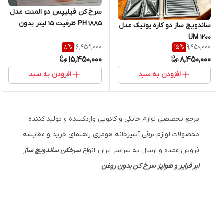
سرخ کن فیلیپس دو المنت مدل
PH 1885 ظرفیت ۱۵ لیتر بدون
ساندویچ ساز دو کاره یونیک مدل
روغن منو لمسی
UM 1200
16,953,000
9,950,000
8
%
15
%
15,450,000
8,450,000
افزودن به سبد
افزودن به سبد
مرجع تخصصی لوازم خانگی و کادویی واردکننده و تولید کننده
محصولات لوازم برقی آشپزخانه هومزی راهنمای خرید و مقایسه
فروش عمده و ارسال به سراسر ایران انواع
سرخکن ساندویچ ساز
ایر فرایر و هواپز سرخ کن بدون روغن