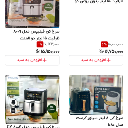
ظرفیت ۱۵ لیتر بدون روغن دو
المنت سبد جدا شو
سرخ کن فیلیپس مدل 8009
ظرفیت ۱۵ لیتر دو المنت
17,943,000
18,000,000
11
%
6
%
15,950,000
16,750,000
افزودن به سبد
افزودن به سبد
سرخ کن 8 لیتر سیلور کرست
مدل 1080
سرخ کن فیلیپس مدل CY 8004