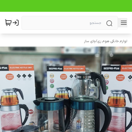
لوازم خانگی هوم زی
/
چای ساز