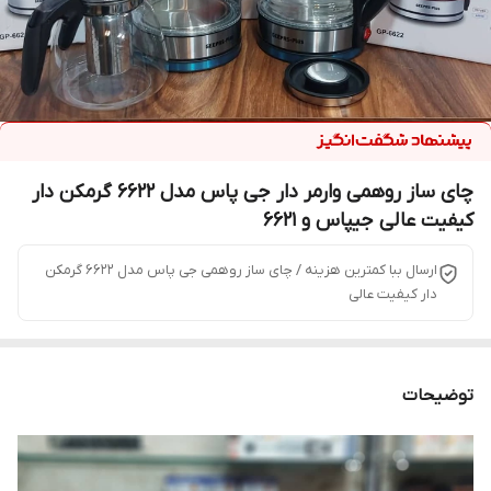
چای ساز روهمی وارمر دار جی پاس مدل ۶۶۲۲ گرمکن دار
کیفیت عالی جیپاس و 6621
ارسال ببا کمترین هزینه / چای ساز روهمی جی پاس مدل ۶۶۲۲ گرمکن
دار کیفیت عالی
توضیحات