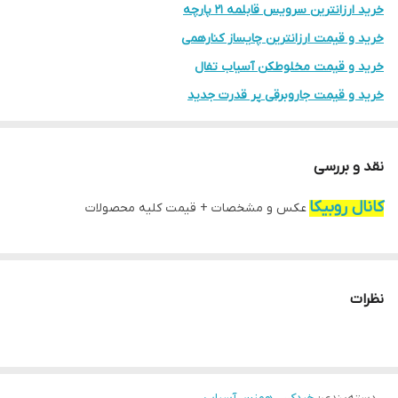
خرید ارزانترین سرویس قابلمه 21 پارچه
خرید و قیمت ارزانترین چایساز کنارهمی
خرید و قیمت مخلوطکن آسیاب تفال
خرید و قیمت جاروبرقی پر قدرت جدید
خرید و قیمت ساندویچ ساز یونیک UM-010
خرید ارزانترین و بهترین آبمرکبات گیری
نقد و بررسی
خرید بهترین کتری قوری استیل کف چدن
کانال روبیکا
عکس و مشخصات + قیمت کلیه محصولات
نظرات