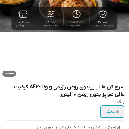
سرخ کن 10 لیتریبدون روغن رژیمی ویونا AF66 کیفیت
عالی هواپز بدون روغن 10 لیتری
رنگ
مشکی
سرخ کن رژیمی ویونا کیفیت عالی هواپز بدون روغن