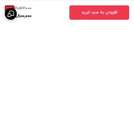
14,563,000
25
%
افزودن به سبد خرید
10,800,000
برگشت به بالا
ارسال به سراسر کشور
پیگیری سفارش