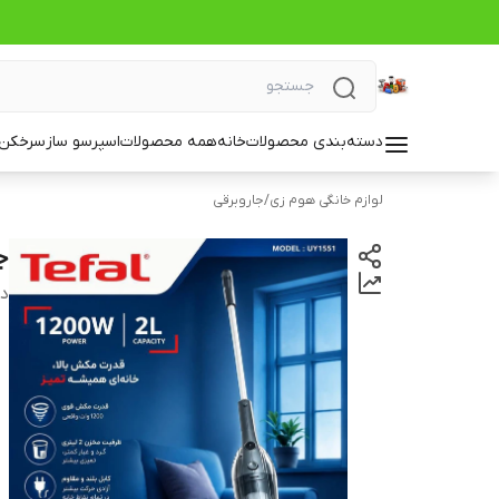
دسته‌بندی محصولات
خانه
همه محصولات
اسپرسو ساز
سرخکن_
لوازم خانگی هوم زی
/
جاروبرقی
جا
دس