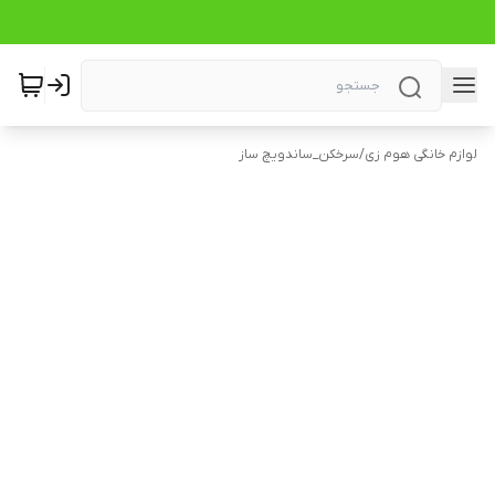
لوازم خانگی هوم زی
/
سرخکن_ساندویچ ساز