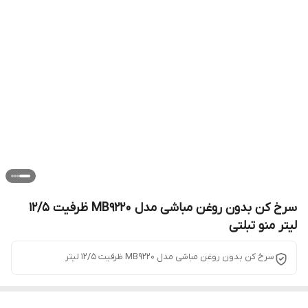
سرخ کن بدون روغن مباشی مدل MB9220 ظرفیت ۱۲/۵
لیتر منو تبلتی
سرخ کن بدون روغن مباشی مدل MB9220 ظرفیت 12/5 لیتر