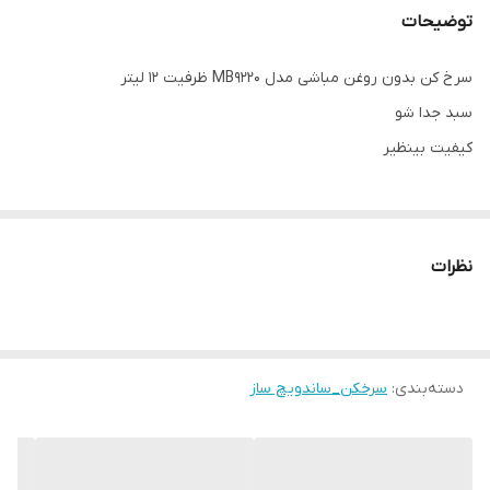
توضیحات
سرخ کن بدون روغن مباشی مدل MB9220 ظرفیت ۱۲ لیتر
سبد جدا شو
کیفیت بینظیر
نظرات
دسته‌بندی
:
سرخکن_ساندویچ ساز