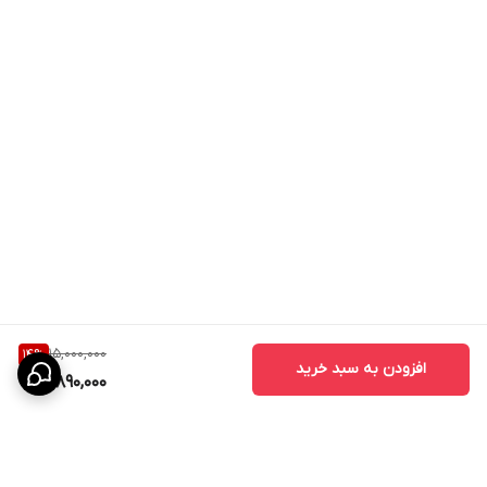
15,000,000
14
%
افزودن به سبد خرید
12,890,000