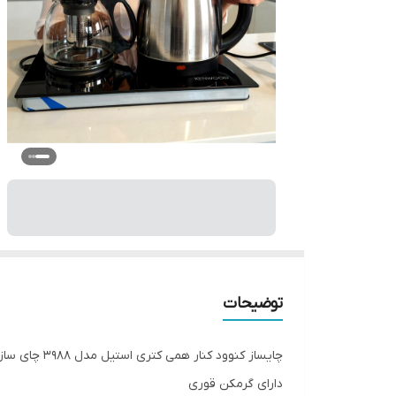
توضیحات
چایساز کنوود کنار همی کتری استیل مدل 3988 چای ساز کنوود
دارای گرمکن قوری