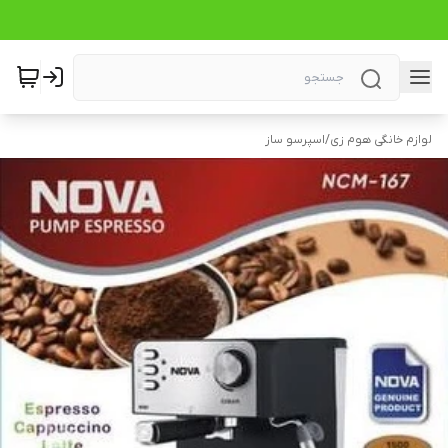
لوازم خانگی هوم زی
/
اسپرسو ساز