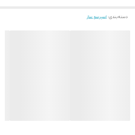
خرید و قیمت جاروبرقی پر قدرت جدید
دسته‌بندی
:
اسپرسو ساز
کانال روبیکا
عکس و مشخصات + قیمت کلیه محصولات