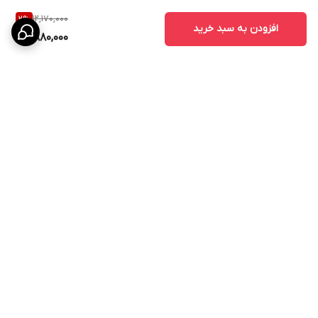
12,170,000
2
%
افزودن به سبد خرید
11,880,000
برگشت به بالا
ارسال به سراسر کشور
پیگیری سفارش