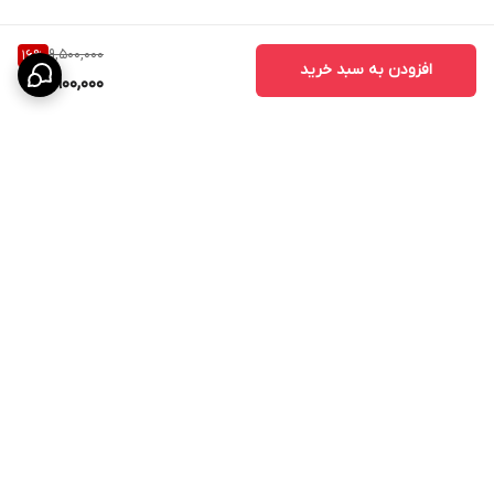
9,500,000
16
%
افزودن به سبد خرید
7,900,000
برگشت به بالا
ارسال به سراسر کشور
پیگیری سفارش