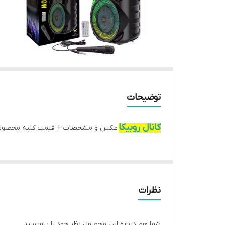
توضیحات
کانال روبیکا
عکس و مشخصات + قیمت کلیه محصول
نظرات
شما هم درباره این محصول نظر خود را بنویسید.