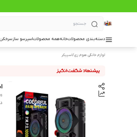
دسته‌بندی محصولات
خانه
همه محصولات
اسپرسو ساز
سرخکن_
لوازم خانگی هوم زی
/
اسپیکر
اسپیکر 
es
دس