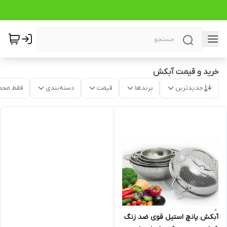
خرید و قیمت آبکش
جدیدترین
برندها
قیمت
دسته‌بندی
فقط محص
آبکش پانچ استیل قوی ضد زنگ