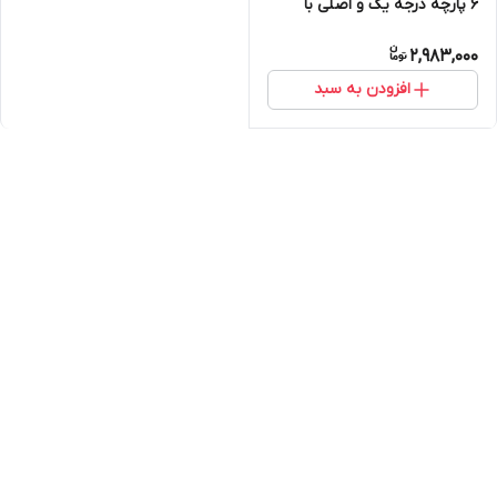
6 پارچه درجه یک و اصلی با
ضمانت
2,983,000
افزودن به سبد