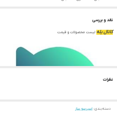
تعداد نازل قهوه 2 عدد
کانال روبیکا
عکس و مشخصات و قیمت کلیه محصولات
نقد و بررسی
کانال بله
لیست محصولات و قیمت
خرید و قیمت چای ساز بوش گرمکن دارجدید
خرید و مشخصات خردکن برقی دو کاسه
خرید و قیمت بهترین مارک چای سازبوش
خرید و قیمت توستر دیجیتال سوپرلوکس
خرید و قیمت سبزی خردکن
خرید و قیمت سرویس چاقو 9 پارچه
نظرات
دسته‌بندی
:
اسپرسو ساز