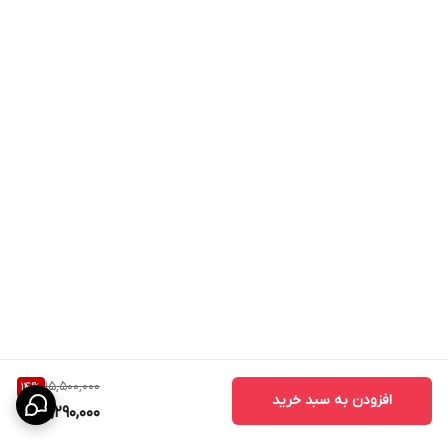
15,500,000
14
%
افزودن به سبد خرید
13,290,000