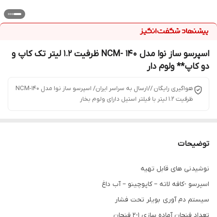
اسپرسو ساز نوا مدل NCM- 140 ظرفیت ۱.۲ لیتر تک کاپ و
دو کاپ** ولوم دار
هواگیری رایگان //ارسال به سراسر ایران/ اسپرسو ساز نوا مدل NCM-140
ظرفیت ۱.۲ لیتر با فیلتر استیل دارای ولوم بخار
توضیحات
نوشیدنی های قابل تهیه
اسپرسو -کافه لاته – کاپوچینو – آب داغ
سیستم دم آوری بویلر تحت فشار
تعداد فنجان آماده سازی 1-2 فنجان