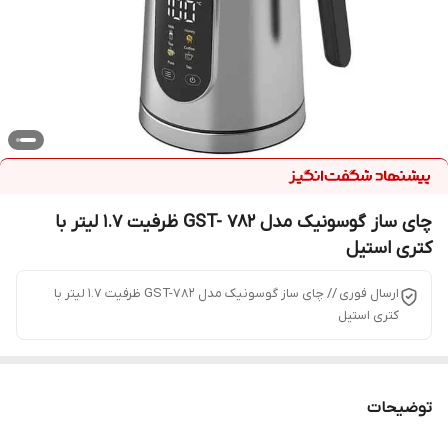
چای ساز گوسونیک مدل GST- 782 ظرفیت ۱.۷ لیتر با
کتری استیل
ارسال فوری // چای ساز گوسونیک مدل GST-782 ظرفیت ۱.۷ لیتر با
کتری استیل
توضیحات