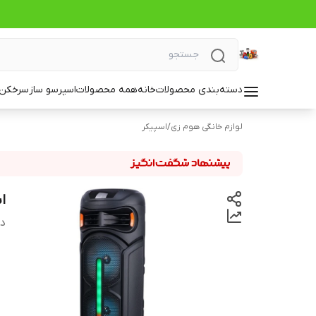
دسته‌بندی محصولات
خانه
همه محصولات
اسپرسو ساز
سرخکن_
لوازم خانگی هوم زی
/
اسپیکر
اسپی
دس