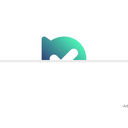
دارند
استفاده کنید
ید.