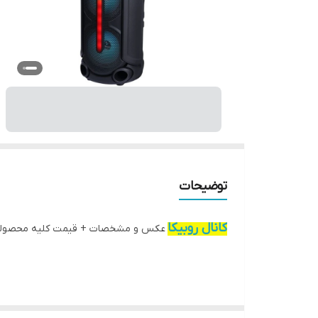
توضیحات
کانال روبیکا
عکس و مشخصات + قیمت کلیه محصول