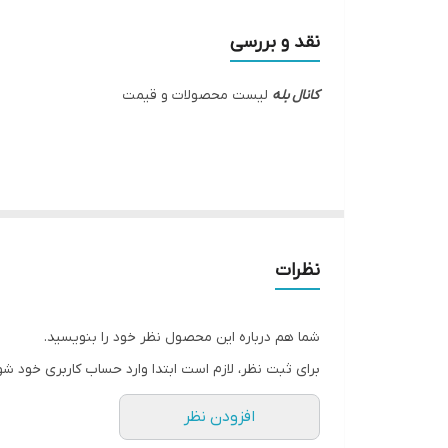
نقد و بررسی
کانال بله
لیست محصولات و قیمت
نظرات
مشتری گرامی محصولات زیر در لیست تخفیفات ویژه قرار 
برای سفارش به سبد خرید اضافه کنید تا از تخفیفات آن 
شما هم درباره این محصول نظر خود را بنویسید.
خرید و قیمت چای ساز بوش گرمکن دارجدید
برای ثبت نظر، لازم است ابتدا وارد حساب کاربری خود شو
خرید و مشخصات خردکن برقی دو کاسه
خرید و قیمت قهوه جوش با دو فنجان هدیه
خرید و قیمت توستر دیجیتال سوپرلوکس
افزودن نظر
خرید و قیمت گوشتکوب برقی 4 کاره جدید