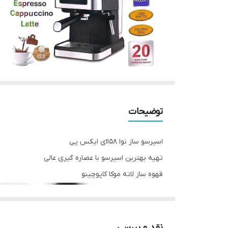
توضیحات
اسپرسو ساز نوا 158ای ایکس پی
تهیه بهترین اسپرسو با عصاره گیری عالی
قهوه ساز لاته موکا کاپوچینو
نقد و بررسی