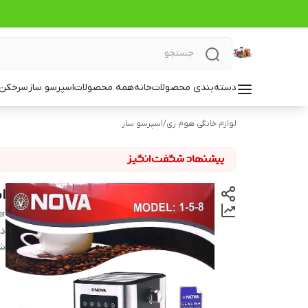
دسته‌بندی محصولات
خانه
همه محصولات
اسپرسو ساز
سرخکن_
لوازم خانگی هوم زی
/
اسپرسو ساز
اسپ
er
دس
شن