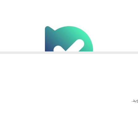
دارند
استفاده کنید
ید.