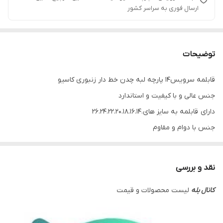
ارسال فوری به سراسر کشور
توضیحات
قابلمه سرویس۱۴ پارچه لبه چدن خط دار زنبوری کاسیو
جنس عالی و با کیفیت و استاندارد
دارای قابلمه به سایز های.۲۶.۲۴.۲۲.۲۰.۱۸.۱۶.۱۴
جنس با دوام و مقاوم
کانال روبیکا
عکس و مشخصات + قیمت کلیه محصولات
نقد و بررسی
کانال بله
لیست محصولات و قیمت