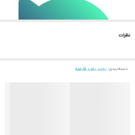
نظرات
دسته‌بندی
:
زودپز پلوپز قابلمه
مشتری گرامی محصولات زیر در لیست تخفیفات ویژه قرار دارند
برای سفارش به سبد خرید اضافه کنید تا از تخفیفات آن استفاده کنید
خرید و قیمت چای ساز بوش گرمکن دارجدید
خرید و مشخصات خردکن برقی دو کاسه