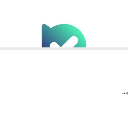
دارند
استفاده کنید
ید.